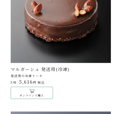
マルガーシュ 発送用(冷凍)
発送用の冷凍ケーキ
5,616
5号
円 税込
オンラインで購入