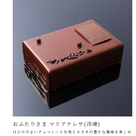
おふたりさま マリアテレサ(冷凍)
口どけのよいチョコレート生地とカカオの豊かな風味を楽しめ