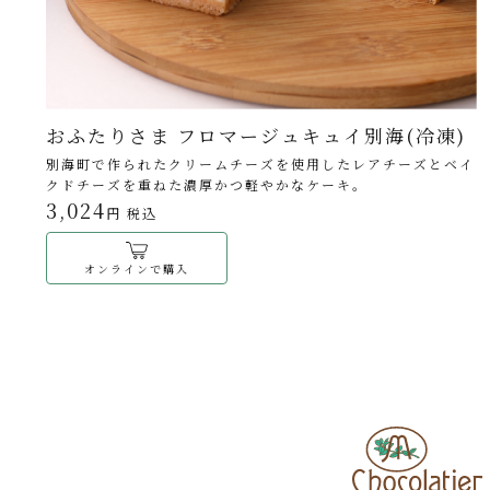
おふたりさま フロマージュキュイ別海(冷凍)
別海町で作られたクリームチーズを使用したレアチーズとベイ
クドチーズを重ねた濃厚かつ軽やかなケーキ。
3,024
円 税込
オンラインで購入