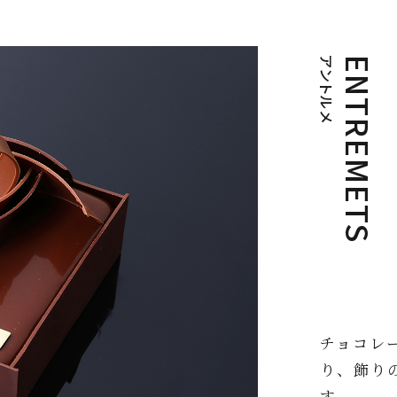
アントルメ
ENTREMETS
チョコレ
り、飾り
す。