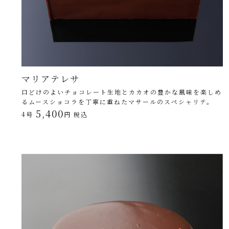
マリアテレサ
口どけのよいチョコレート生地とカカオの豊かな風味を楽しめ
るムースショコラを丁寧に重ねたマサールのスペシャリテ。
5,400
4号
円 税込