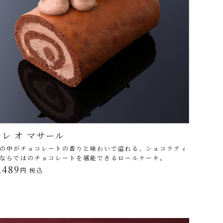
ルレ オ マサール
の中がチョコレートの香りと味わいで溢れる、ショコラティ
ならではのチョコレートを堪能できるロールケーキ。
,489
円 税込