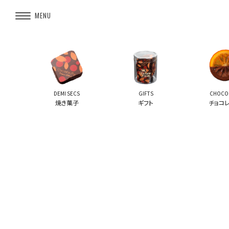
DEMI SECS
GIFTS
CHOCO
焼き菓子
ギフト
チョコ