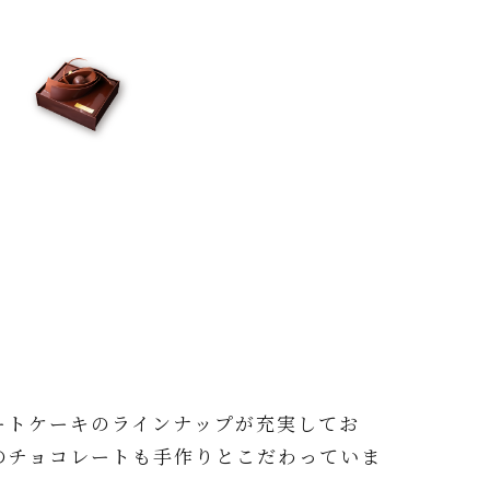
ートケーキのラインナップが充実してお
のチョコレートも手作りとこだわっていま