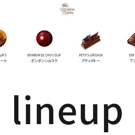
LATS
BONBON DE CHOCOLAT
PETITS GÂTEAUX
ENT
レート
ボンボンショコラ
プティガトー
ア
lineup