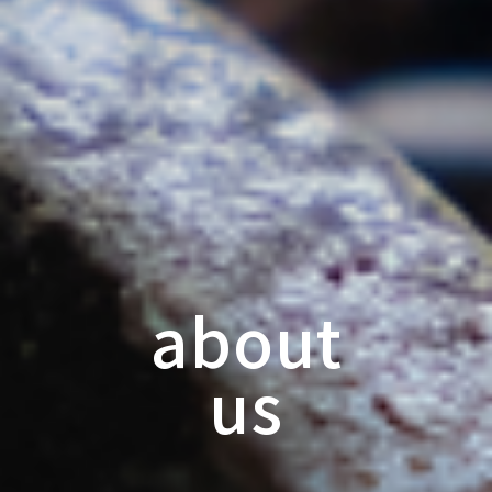
about
us