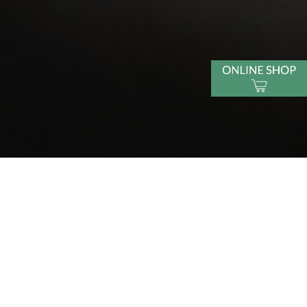
ショコラを通じて
世の中に感動を提供する
それが私たちの使命
promise