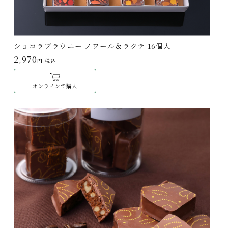
ショコラブラウニー ノワール＆ラクテ 16個入
2,970
円 税込
オンラインで購入