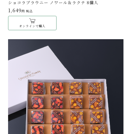
ショコラブラウニー ノワール＆ラクテ 8個入
1,649
円 税込
オンラインで購入