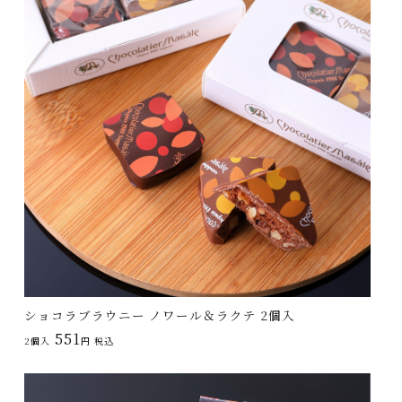
ショコラブラウニー ノワール＆ラクテ 2個入
551
2個入
円 税込