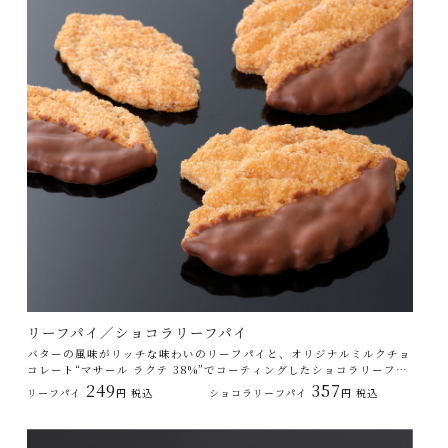
リーフパイ／ショコラリーフパイ
バターの風味がリッチな味わいのリーフパイと、オリジナルミルクチョ
コレート“マサール ラクテ 38%”でコーティングしたショコラリーフパ
イ。
249
357
リーフパイ
円 税込
ショコラリーフパイ
円 税込