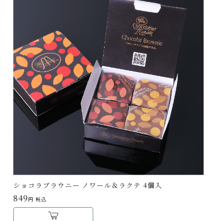
ショコラブラウニー ノワール＆ラクテ 4個入
849
円 税込