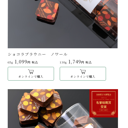
ショコラブラウニー ノワール
1,099
1,749
65g
円 税込
130g
円 税込
オンラインで購入
オンラインで購入