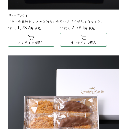
リーフパイ
バターの風味がリッチな味わいのリーフパイが入ったセット。
1,782
2,781
6枚入
円 税込
10枚入
円 税込
オンラインで購入
オンラインで購入