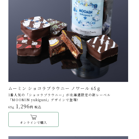
ムーミン ショコラブラウニー ノワール 65ｇ
1番人気の「ショコラブラウニー」が北海道限定の新レーベル
「MOOMIN yukiguni」デザインで登場!
1,296
65g
円 税込
オンラインで購入