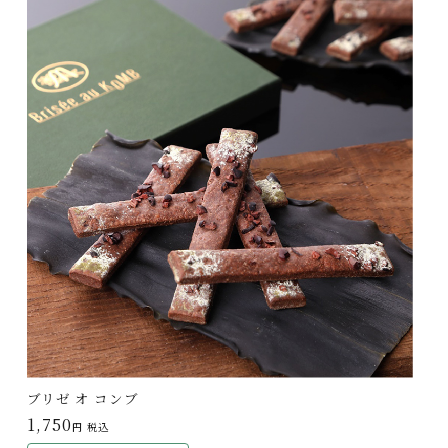
ブリゼ オ コンブ
1,750
円 税込