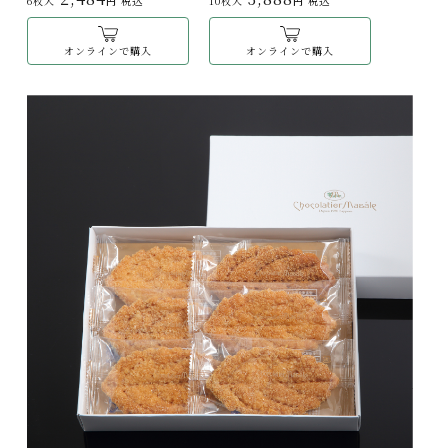
6枚入
円 税込
10枚入
円 税込
ます。
オンラインで購入
オンラインで購入