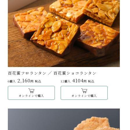
百花蜜フロランタン ／ 百花蜜ショコランタン
2,160
4104
6個入
円 税込
12個入
円 税込
オンラインで購入
オンラインで購入