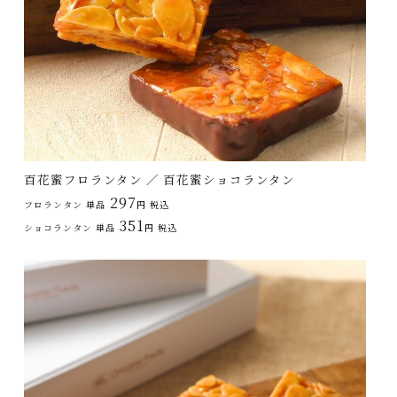
百花蜜フロランタン ／ 百花蜜ショコランタン
297
フロランタン 単品
円 税込
351
ショコランタン 単品
円 税込