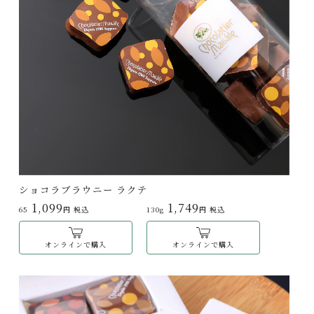
ショコラブラウニー ラクテ
1,099
1,749
65
円 税込
130g
円 税込
オンラインで購入
オンラインで購入