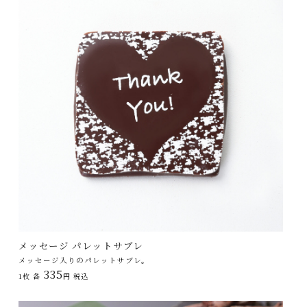
メッセージ パレットサブレ
メッセージ入りのパレットサブレ。
335
1枚 各
円 税込